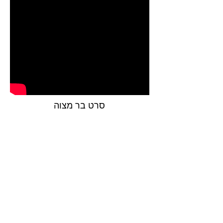
סרט בר מצוה
גיא פריש